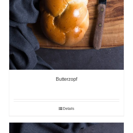
Butterzopf
Details