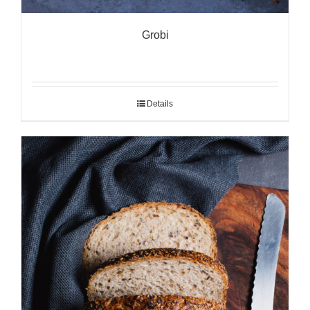
Grobi
Details