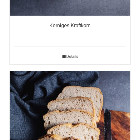
Kerniges Kraftkorn
Details