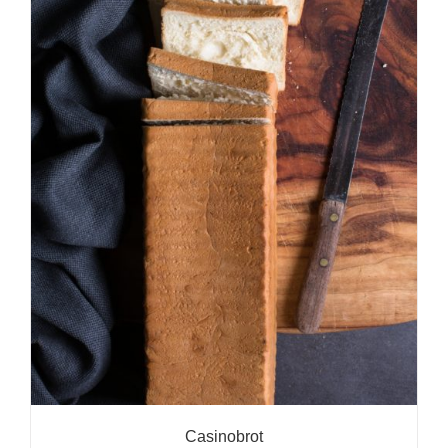
Casinobrot