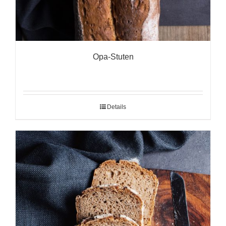
Opa-Stuten
Details