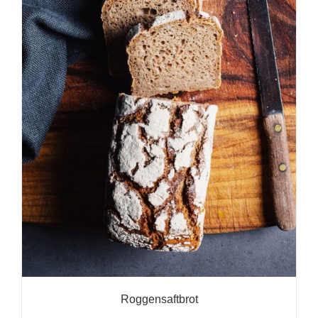
Roggensaftbrot