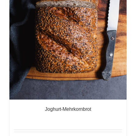
Joghurt-Mehrkornbrot