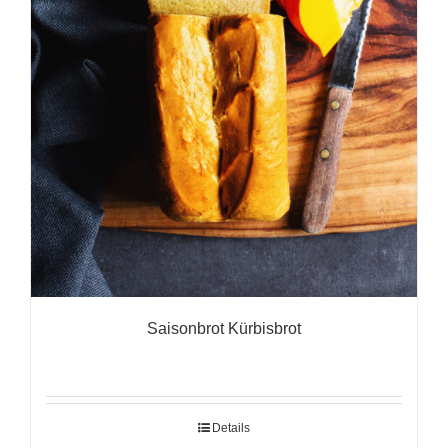
Saisonbrot Kürbisbrot
Details