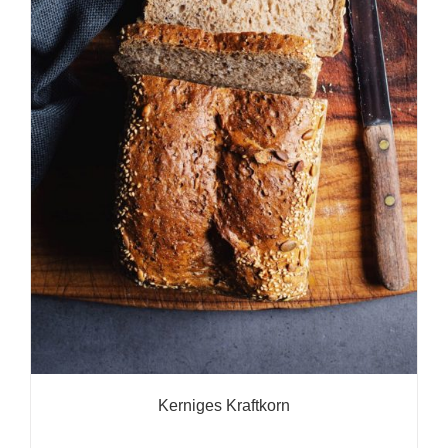
Kerniges Kraftkorn