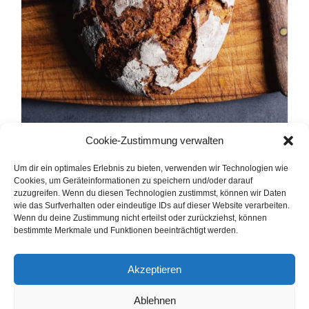
Cookie-Zustimmung verwalten
Vinschgauer
Um dir ein optimales Erlebnis zu bieten, verwenden wir Technologien wie
Cookies, um Geräteinformationen zu speichern und/oder darauf
zuzugreifen. Wenn du diesen Technologien zustimmst, können wir Daten
wie das Surfverhalten oder eindeutige IDs auf dieser Website verarbeiten.
Wenn du deine Zustimmung nicht erteilst oder zurückziehst, können
Details
bestimmte Merkmale und Funktionen beeinträchtigt werden.
Akzeptieren
Zurück
1
2
3
Vor
Ablehnen