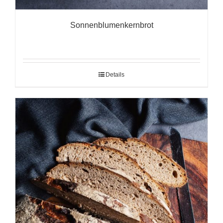
Sonnenblumenkernbrot
Details