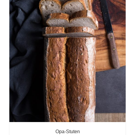
Opa-Stuten