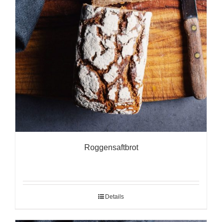
Roggensaftbrot
Details