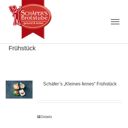
Zum
Inhalt
springen
Frühstück
Schäfer’s „Kleines feines“ Frühstück
Details