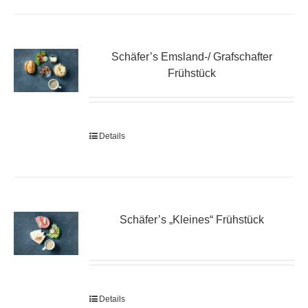
Schäfer’s Emsland-/ Grafschafter
Frühstück
Details
Schäfer’s „Kleines“ Frühstück
Details