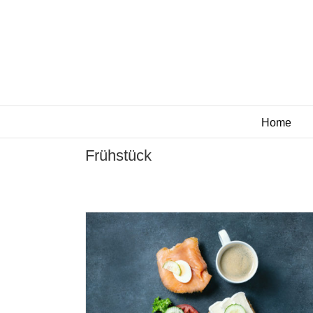
Zum
Inhalt
springen
Home
Frühstück