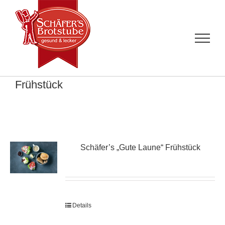
Zum
Inhalt
springen
Frühstück
Schäfer’s „Gute Laune“ Frühstück
Details