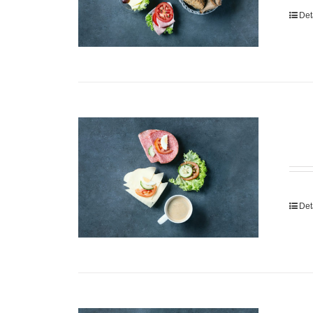
Det
Det