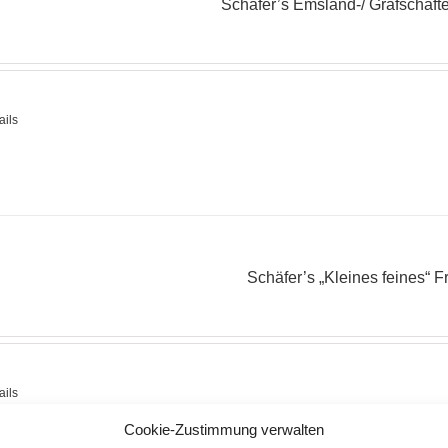
Schäfer’s Emsland-/ Grafschaft
ails
Schäfer’s „Kleines feines“ F
ails
Cookie-Zustimmung verwalten