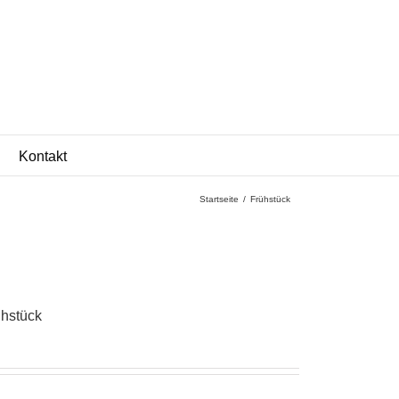
Kontakt
Startseite
/
Frühstück
ühstück