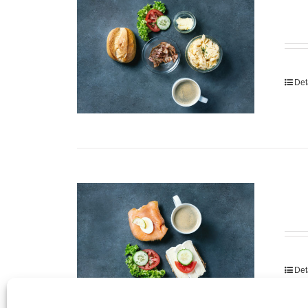
Det
Det