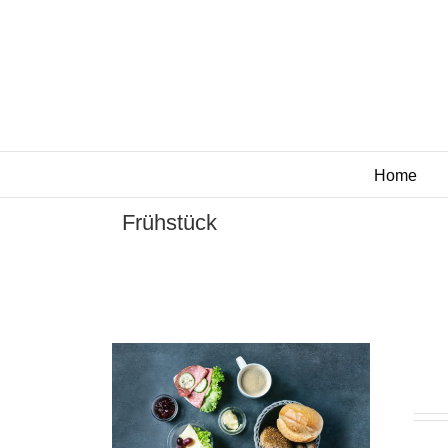
Zum
Inhalt
springen
Home
Frühstück