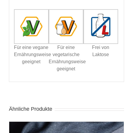
Für eine vegane
Für eine
Frei von
Ernährungsweise
vegetarische
Laktose
geeignet
Ernährungsweise
geeignet
Ähnliche Produkte