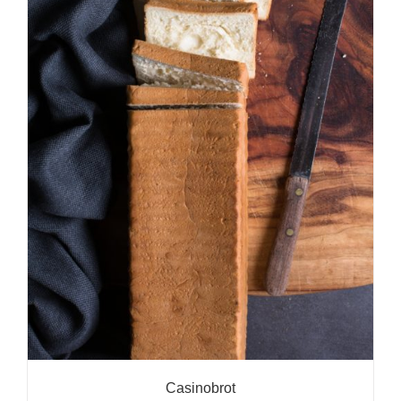
Casinobrot