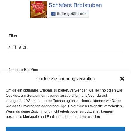
Filter
Filialen
Neueste Beiträge
Cookie-Zustimmung verwalten
Filiale Dalum
Um dir ein optimales Erlebnis zu bieten, verwenden wir Technologien wie
Filiale Hoogstede
Cookies, um Geräteinformationen zu speichern und/oder darauf
zuzugreifen. Wenn du diesen Technologien zustimmst, können wir Daten
wie das Surfverhalten oder eindeutige IDs auf dieser Website verarbeiten.
Filiale Bawinkel
Wenn du deine Zustimmung nicht erteilst oder zurückziehst, können
bestimmte Merkmale und Funktionen beeinträchtigt werden.
Filiale Lengerich