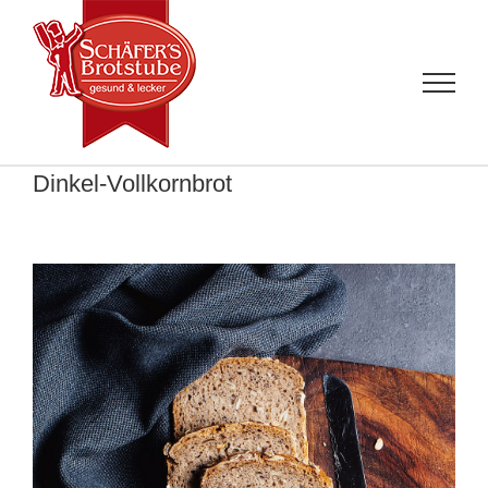
Zum
Inhalt
springen
Dinkel-Vollkornbrot