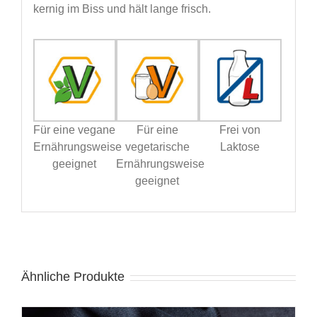
kernig im Biss und hält lange frisch.
Für eine vegane
Für eine
Frei von
Ernährungsweise
vegetarische
Laktose
geeignet
Ernährungsweise
geeignet
Ähnliche Produkte