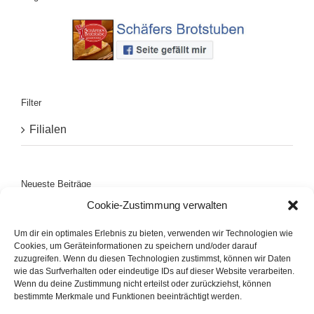
Filter
Filialen
Neueste Beiträge
Cookie-Zustimmung verwalten
Filiale Dalum
Um dir ein optimales Erlebnis zu bieten, verwenden wir Technologien wie
Filiale Hoogstede
Cookies, um Geräteinformationen zu speichern und/oder darauf
zuzugreifen. Wenn du diesen Technologien zustimmst, können wir Daten
wie das Surfverhalten oder eindeutige IDs auf dieser Website verarbeiten.
Filiale Bawinkel
Wenn du deine Zustimmung nicht erteilst oder zurückziehst, können
bestimmte Merkmale und Funktionen beeinträchtigt werden.
Filiale Lengerich