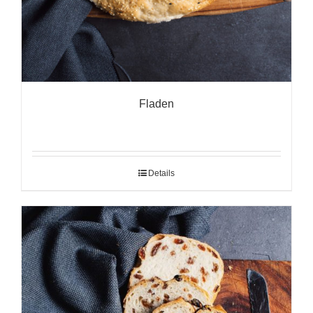
Fladen
Details