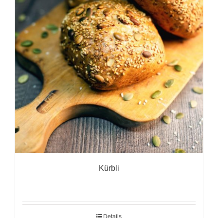
Kürbli
Details