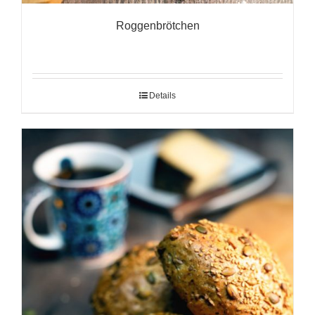
Roggenbrötchen
Details