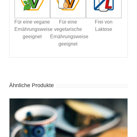
Für eine vegane
Für eine
Frei von
Ernährungsweise
vegetarische
Laktose
geeignet
Ernährungsweise
geeignet
Ähnliche Produkte