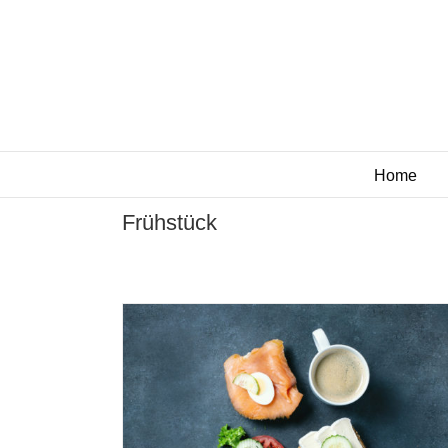
Zum
Inhalt
springen
Home
Frühstück