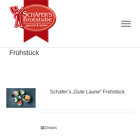
Zum
Inhalt
springen
Frühstück
Schäfer’s „Gute Laune“ Frühstück
Details