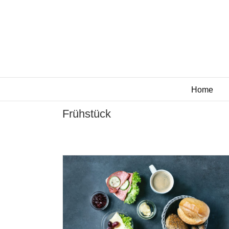
Zum
Inhalt
springen
Home
Frühstück