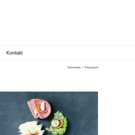
Kontakt
Startseite
/
Frühstück